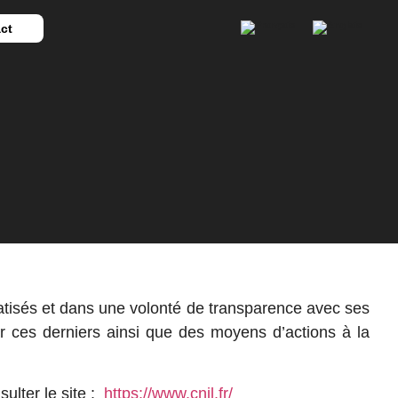
ct
atisés et dans une volonté de transparence avec ses
par ces derniers ainsi que des moyens d’actions à la
ulter le site :
https://www.cnil.fr/