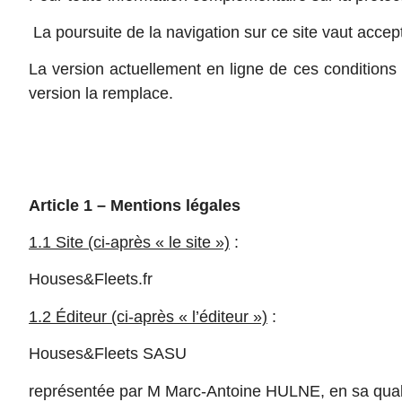
La poursuite de la navigation sur ce site vaut accept
La version actuellement en ligne de ces conditions d
version la remplace.
Article 1 – Mentions légales
1.1 Site (ci-après « le site »)
:
Houses&Fleets.fr
1.2 Éditeur (ci-après « l’éditeur »)
:
Houses&Fleets SASU
représentée par M Marc-Antoine HULNE, en sa quali