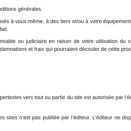
ditions générales.
s à vous-même, à des tiers et/ou à votre équipement du
ait.
amiable ou judiciaire en raison de votre utilisation du 
damnations et frais qui pourraient découler de cette pro
pertextes vers tout ou partie du site est autorisée par l’
es sites n’est pas publiée par l’éditeur. L’éditeur ne di