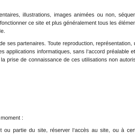
taires, illustrations, images animées ou non, séquen
e fonctionner ce site et plus généralement tous les élément
le.
ou de ses partenaires. Toute reproduction, représentation
s applications informatiques, sans l’accord préalable et éc
a prise de connaissance de ces utilisations non autoris
t moment :
 ou partie du site, réserver l’accès au site, ou à ce