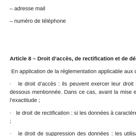
– adresse mail
– numéro de téléphone
Article 8 – Droit d’accès, de rectification et d
En application de la réglementation applicable aux d
· le droit d’accès : ils peuvent exercer leur droit
dessous mentionnée. Dans ce cas, avant la mise en œ
l’exactitude ;
· le droit de rectification : si les données à carac
;
· le droit de suppression des données : les util