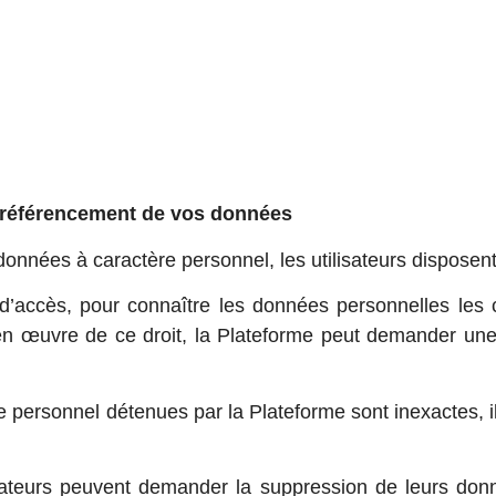
e déréférencement de vos données
onnées à caractère personnel, les utilisateurs disposent 
 d’accès, pour connaître les données personnelles les 
uvre de ce droit, la Plateforme peut demander une preu
tère personnel détenues par la Plateforme sont inexactes,
isateurs peuvent demander la suppression de leurs don