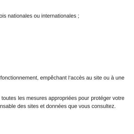
is nationales ou internationales ;
de fonctionnement, empêchant l’accès au site ou à une
e toutes les mesures appropriées pour protéger votre
onsable des sites et données que vous consultez.