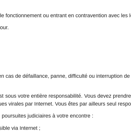
e fonctionnement ou entrant en contravention avec les lo
our.
en cas de défaillance, panne, difficulté ou interruption 
est sous votre entière responsabilité. Vous devez prendr
s virales par Internet. Vous êtes par ailleurs seul resp
poursuites judiciaires à votre encontre :
ible via Internet ;