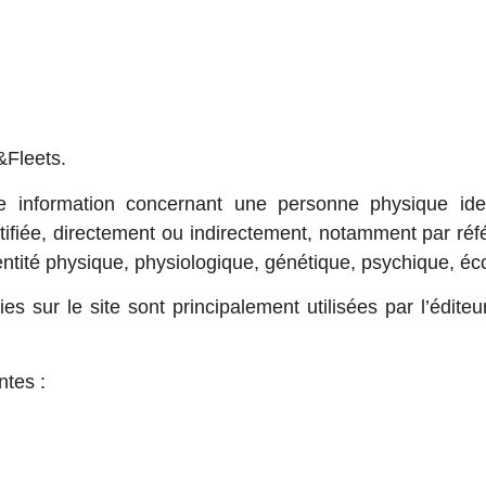
&Fleets.
information concernant une personne physique ident
ntifiée, directement ou indirectement, notamment par ré
ntité physique, physiologique, génétique, psychique, éco
es sur le site sont principalement utilisées par l’édite
ntes :