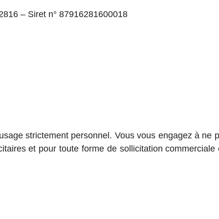
2816 – Siret n° 87916281600018
n usage strictement personnel. Vous vous engagez à ne pa
icitaires et pour toute forme de sollicitation commercial