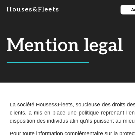
Houses&Fleets
A
Mention legal
La société Houses&Fleets, soucieuse des droits des
clients, a mis en place une politique reprenant l’e
disposition des individus afin qu’ils puissent au mieu
Pour toute information complémentaire sur la protec