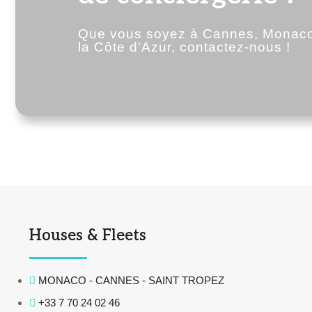
Que vous soyez à Cannes, Monaco,
la Côte d'Azur, contactez-nous !
Houses & Fleets
MONACO - CANNES - SAINT TROPEZ
+33 7 70 24 02 46