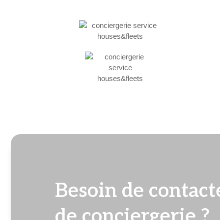
Besoin de contact
de conciergerie ?