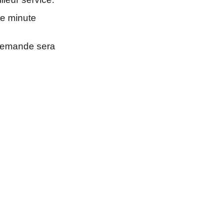
re minute
 demande sera