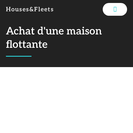
Houses&Fleets
Le Concept
Nos Services
Achat d'une maison
flottante